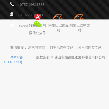
0757-29811733
0757-29811733
sales@ultek.cn
雅洛特官网
阿里巴巴国际
阿里巴巴中文
站
站
微信公众号
友情链接：
雅洛特官网
|
阿里巴巴中文站
|
阿里巴巴英文站
|
粤ICP备
版权所有 © 佛山市顺德区雅洛特电器有限公司
19118771号