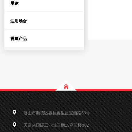
用途
适用场合
香薰产品
佛山市顺德区容桂容里昌宝西路33号
天富来国际工业城三期13座三楼302