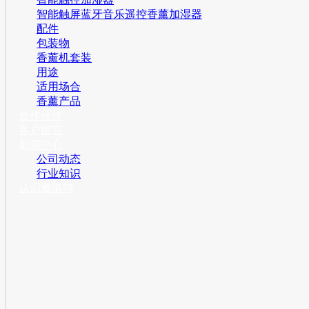
智能触屏蓝牙音乐遥控香薰加湿器
配件
包装物
香薰机套装
用途
适用场合
香薰产品
合作伙伴
客户留言
新闻中心
公司动态
行业知识
认识雅洛特