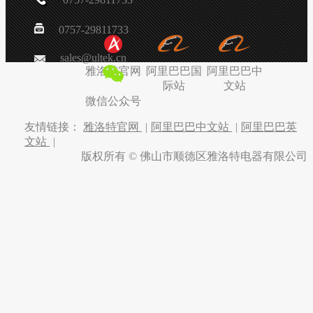
0757-29811733
sales@ultek.cn
雅洛特官网
阿里巴巴国
阿里巴巴中
际站
文站
微信公众号
友情链接：
雅洛特官网
|
阿里巴巴中文站
|
阿里巴巴英
文站
|
版权所有 © 佛山市顺德区雅洛特电器有限公司