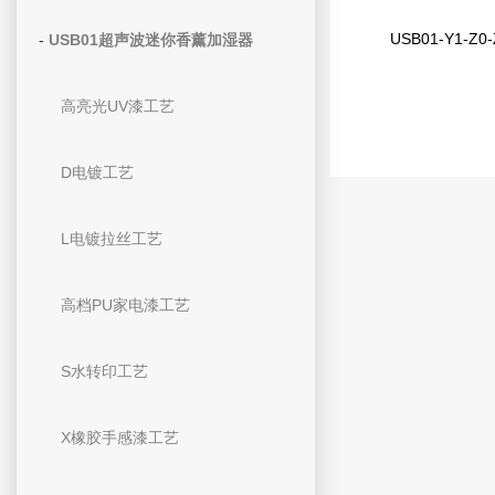
USB01-Y1-Z0
-
USB01超声波迷你香薰加湿器
高亮光UV漆工艺
D电镀工艺
L电镀拉丝工艺
高档PU家电漆工艺
S水转印工艺
X橡胶手感漆工艺