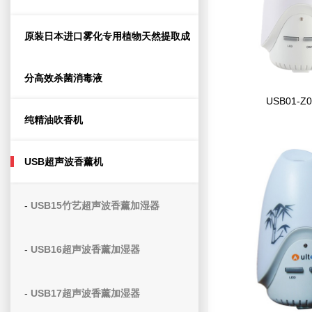
原装日本进口雾化专用植物天然提取成
分高效杀菌消毒液
USB01-Z0
纯精油吹香机
USB超声波香薰机
-
USB15竹艺超声波香薰加湿器
-
USB16超声波香薰加湿器
-
USB17超声波香薰加湿器