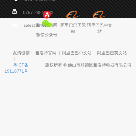
0757-29811733
sales@ultek.cn
雅洛特官网
阿里巴巴国际
阿里巴巴中文
站
站
微信公众号
友情链接：
雅洛特官网
|
阿里巴巴中文站
|
阿里巴巴英文站
|
粤ICP备
版权所有 © 佛山市顺德区雅洛特电器有限公司
19118771号