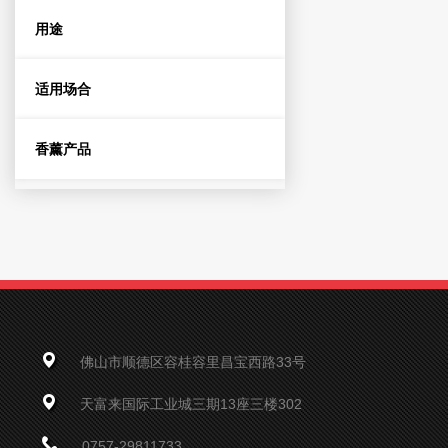
用途
适用场合
香薰产品
佛山市顺德区容桂容里昌宝西路33号
天富来国际工业城三期13座三楼302
0757-29811733