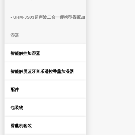
-
UHM-JS03超声波二合一便携型香薰加
湿器
智能触控加湿器
智能触屏蓝牙音乐遥控香薰加湿器
配件
包装物
香薰机套装