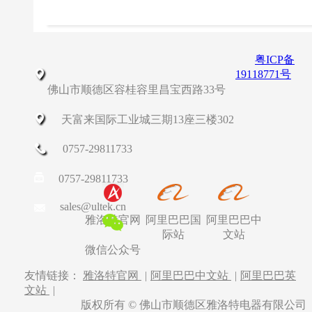
粤ICP备
19118771号
佛山市顺德区容桂容里昌宝西路33号
天富来国际工业城三期13座三楼302
0757-29811733
0757-29811733
sales@ultek.cn
雅洛特官网
阿里巴巴国
阿里巴巴中
际站
文站
微信公众号
友情链接：
雅洛特官网
|
阿里巴巴中文站
|
阿里巴巴英
文站
|
版权所有 © 佛山市顺德区雅洛特电器有限公司