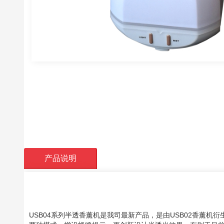
产品说明
USB04系列半透香薰机是我司最新产品，是由USB02香薰机