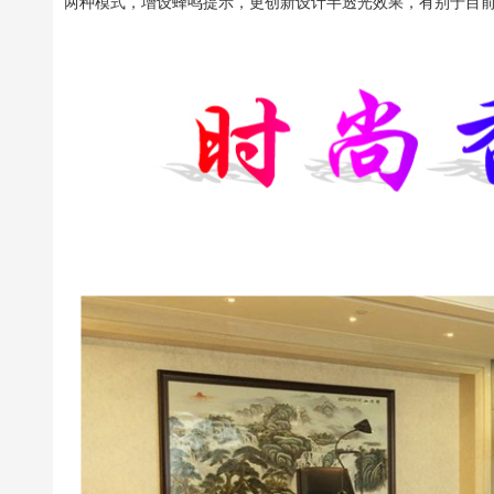
两种模式，增设蜂鸣提示，更创新设计半透光效果，有别于目