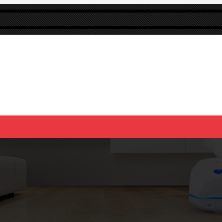
杀菌消毒液