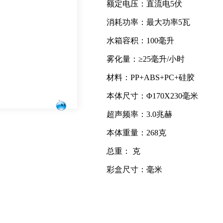
额定电压：直流电5伏
消耗功率：最大功率5瓦
水箱容积：100毫升
雾化量：≥25毫升/小时
材料：PP+ABS+PC+硅胶
本体尺寸：Φ170X230毫米
超声频率：3.0兆赫
本体重量：268克
总重： 克
彩盒尺寸：毫米