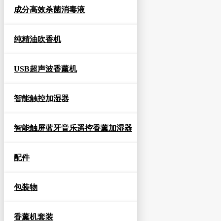
成分高效杀菌消毒液
纯精油吹香机
USB超声波香薰机
智能触控加湿器
智能触屏蓝牙音乐遥控香薰加湿器
配件
包装物
香薰机套装