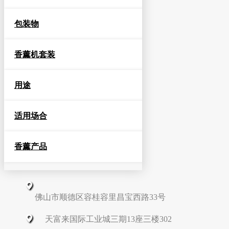
包装物
香薰机套装
用途
适用场合
香薰产品
佛山市顺德区容桂容里昌宝西路33号
天富来国际工业城三期13座三楼302