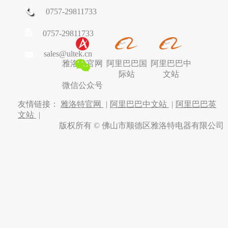
0757-29811733
0757-29811733
sales@ultek.cn
雅洛特官网
阿里巴巴国
阿里巴巴中
际站
文站
微信公众号
友情链接：
雅洛特官网
|
阿里巴巴中文站
|
阿里巴巴英
文站
|
版权所有 © 佛山市顺德区雅洛特电器有限公司