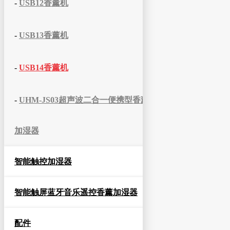
-
USB12香薰机
-
USB13香薰机
-
USB14香薰机
-
UHM-JS03超声波二合一便携型香薰
加湿器
智能触控加湿器
智能触屏蓝牙音乐遥控香薰加湿器
配件