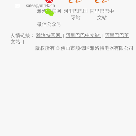
sales@ultek.cn
雅洛特官网
阿里巴巴国
阿里巴巴中
际站
文站
微信公众号
友情链接：
雅洛特官网
|
阿里巴巴中文站
|
阿里巴巴英
文站
|
版权所有 © 佛山市顺德区雅洛特电器有限公司