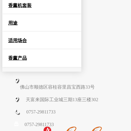
香薰机套装
用途
适用场合
香薰产品
佛山市顺德区容桂容里昌宝西路33号
天富来国际工业城三期13座三楼302
0757-29811733
0757-29811733