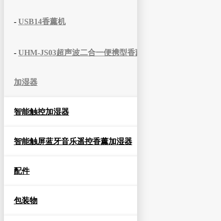
-
USB14香薰机
-
UHM-JS03超声波二合一便携型香薰
加湿器
智能触控加湿器
智能触屏蓝牙音乐遥控香薰加湿器
配件
包装物